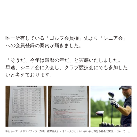
唯一所有している「ゴルフ会員権」先より「シニア会」
への会員登録の案内が届きました。
「そうだ、今年は還暦の年だ」と実感いたしました。
早速、シニア会に入会し、クラブ競技会にでも参加した
いと考えております。
私たち＜ア・クリエイティブ（代表　正野晶久）＞は「一人ひとりがいきいきと輝ける社会の実現」に向けて、山