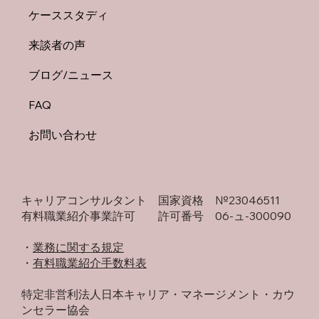
50代から「ライフワーク」を見つける3つ
ケーススタディ
のヒント
来談者の声
ブログ/ニュース
FAQ
お問い合わせ
キャリアコンサルタント 国家資格 №23046511
有料職業紹介事業許可 許可番号 06-ュ-300090
・​
業務に関する規定
​・
有料職業紹介手数料表
特定非営利法人日本キャリア・マネージメント・カウ
ンセラー協会