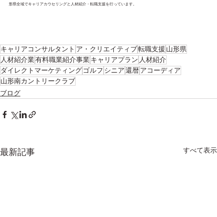
形県全域でキャリアカウセリングと人材紹介・転職支援を行っています。
キャリアコンサルタント
ア・クリエイティブ
転職支援
山形県
人材紹介業
有料職業紹介事業
キャリアプラン
人材紹介
ダイレクトマーケティング
ゴルフ
シニア
還暦
アコーディア
山形南カントリークラブ
ブログ
すべて表示
最新記事