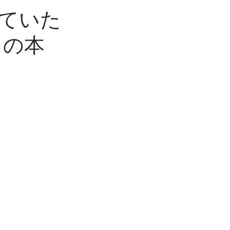
ていた
）の本