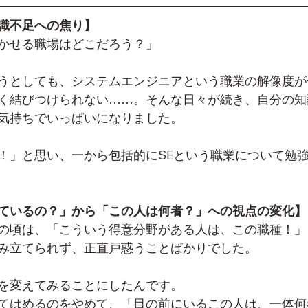
識不足への焦り】
かせる職場はどこだろう？」
うとしても、システムエンジニアという職業の解像度が
く結びつけられない……。そんな日々が続き、自分の知
気持ちでいっぱいになりました。
！」と思い、一から包括的にSEという職業について勉
ているの？」から「この人は何者？」への視点の変化】
の頃は、「こういう得意分野がある人は、この職種！」
み立てられず、正直戸惑うことばかりでした。
を変えてみることにしたんです。
てはめるのをやめて、「目の前にいるこの人は、一体何