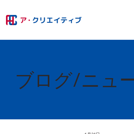
ブログ/ニュ