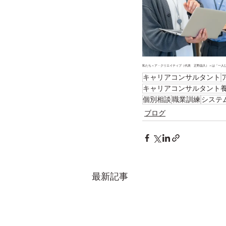
私たち＜ア・クリエイティブ（代表　正野晶久）＞は「一人
キャリアコンサルタント
キャリアコンサルタント
個別相談
職業訓練
システ
ブログ
最新記事