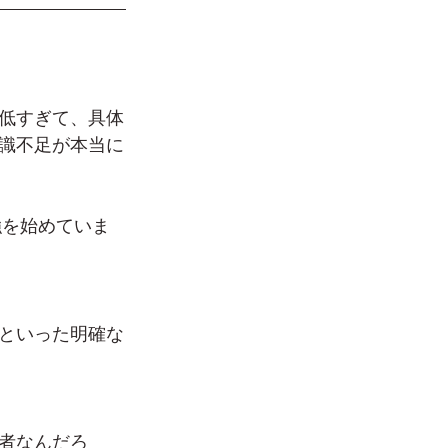
低すぎて、具体
識不足が本当に
強を始めていま
といった明確な
者なんだろ