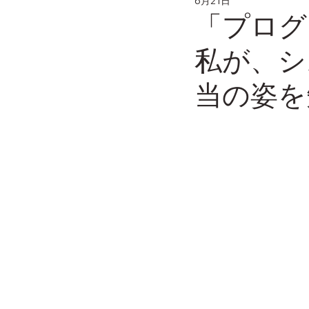
6月21日
「プログ
私が、シ
当の姿を