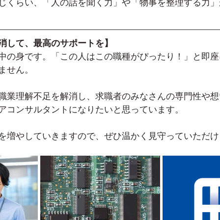
じくらい、「人の話を聞く力」や「物事を整理する力」
消して、最高のサポートを】
中の身です。「この人はこの職種がぴったり！」と即座
ません。
職業理解不足を解消し、求職者のみなさんの専門性や想
アコンサルタントになりたいと思っています。
を増やしていきますので、ぜひ温かく見守っていただけ