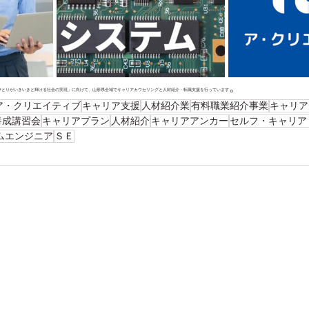
。
ひとりがいきいきと輝ける社会の実現」に向けて、山形県全域でキャリアカウセリングと人材紹介・転職支援を行っています
ア・クリエイティブ
キャリア支援
人材紹介業
有料職業紹介事業
キャリア
養成講習会
キャリアプラン
人材紹介
キャリアアンカー
セルフ・キャリア
ムエンジニア
ＳＥ