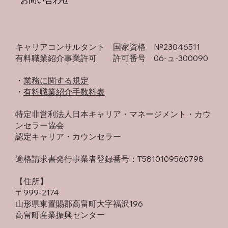
キャリアコンサルタント 国家資格 №23046511
有料職業紹介事業許可 許可番号 06-ュ-300090
・​
業務に関する規定
​・
有料職業紹介手数料表
特定非営利法人日本キャリア・マネージメント・カウ
ンセラー協会
認定キャリア・カウンセラー
適格請求書発行事業者登録番号：T5810109560798
【住所】
〒999-2174
山形県東置賜郡高畠町大字福沢196
高畠町産業振興センター