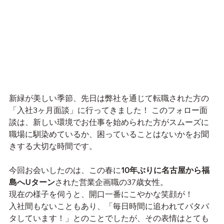
新緑が美しい季節、先日は弊社を通じて転職された方の
「入社3ヶ月面談」に行ってきました！ このフォロー面
談は、新しい環境でお仕事を始められた方がスムーズに
職場に馴染めているか、困っていることはないかをお聞
きする大切な時間です。
今回お会いしたのは、この春に
10年ぶりに名古屋から福
島へUターン
された営業企画職の37歳女性。
現在の様子を伺うと、開口一番にこやかな笑顔が！ 
入社間もないこともあり、「毎日時間に追われてバタバ
タしています！」とのことでしたが、その表情はとても