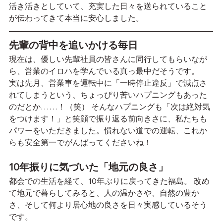
活き活きとしていて、充実した日々を送られていること
が伝わってきて本当に安心しました。
先輩の背中を追いかける毎日
現在は、優しい先輩社員の皆さんに同行してもらいなが
ら、営業のイロハを学んでいる真っ最中だそうです。
実は先月、営業車を運転中に「一時停止違反」で減点さ
れてしまうという、ちょっぴり苦いハプニングもあった
のだとか……！（笑） そんなハプニングも「次は絶対気
をつけます！」と笑顔で振り返る前向きさに、私たちも
パワーをいただきました。慣れない道での運転、これか
らも安全第一でがんばってくださいね！
10年振りに気づいた「地元の良さ」
都会での生活を経て、10年ぶりに戻ってきた福島。 改め
て地元で暮らしてみると、人の温かさや、自然の豊か
さ、そして何より居心地の良さを日々実感しているそう
です。