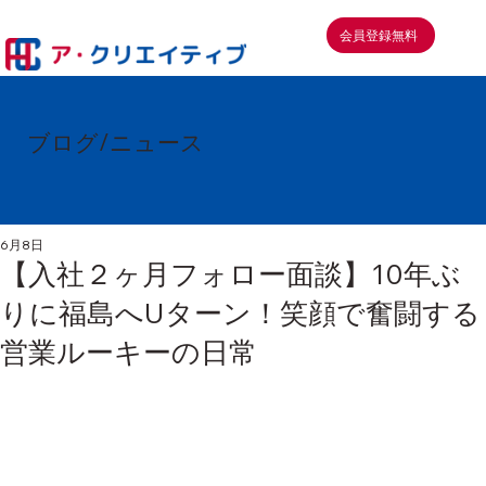
会員登録無料
ブログ/ニュース
6月8日
【入社２ヶ月フォロー面談】10年ぶ
りに福島へUターン！笑顔で奮闘する
営業ルーキーの日常