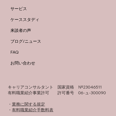
サービス
50代から「ライフワーク」を見つける3つ
ケーススタディ
のヒント
来談者の声
ブログ/ニュース
FAQ
お問い合わせ
キャリアコンサルタント 国家資格 №23046511
有料職業紹介事業許可 許可番号 06-ュ-300090
・​
業務に関する規定
​・
有料職業紹介手数料表