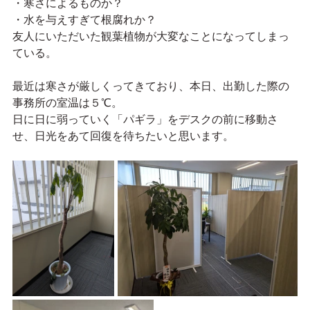
・寒さによるものか？
・水を与えすぎて根腐れか？
友人にいただいた観葉植物が大変なことになってしまっ
ている。
最近は寒さが厳しくってきており、本日、出勤した際の
事務所の室温は５℃。
日に日に弱っていく「パギラ」をデスクの前に移動さ
せ、日光をあて回復を待ちたいと思います。