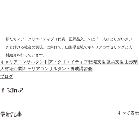
私たち＜ア・クリエイティブ（代表　正野晶久）＞は「一人ひとりがいきい
きと輝ける社会の実現」に向けて、山形県全域でキャリアカウセリングと人
材紹介を行っています。
キャリアコンサルタント
ア・クリエイティブ
転職支援
就労支援
山形県
人材紹介業
キャリアコンサルタント養成講習会
ブログ
すべて表示
最新記事