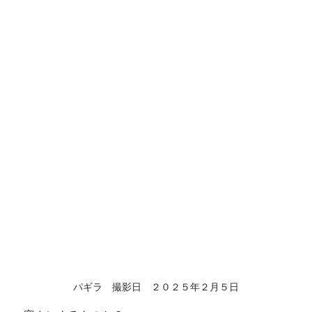
パギラ　撮影日　２０２５年２月５日