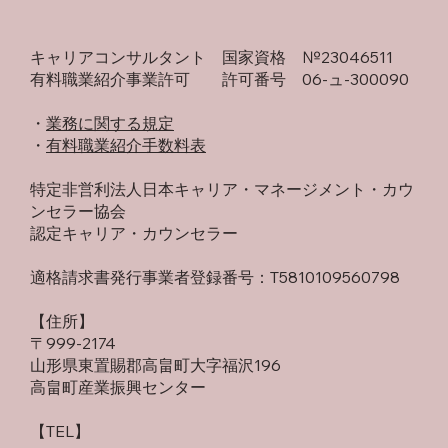
キャリアコンサルタント 国家資格 №23046511
有料職業紹介事業許可 許可番号 06-ュ-300090
・​
業務に関する規定
​・
有料職業紹介手数料表
特定非営利法人日本キャリア・マネージメント・カウ
ンセラー協会
認定キャリア・カウンセラー
適格請求書発行事業者登録番号：T5810109560798
【住所】
〒999-2174
山形県東置賜郡高畠町大字福沢196
高畠町産業振興センター
​【TEL】