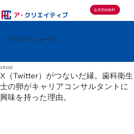
会員登録無料
ブログ/ニュース
3月22日
X（Twitter）がつないだ縁。歯科衛生
士の卵がキャリアコンサルタントに
興味を持った理由。