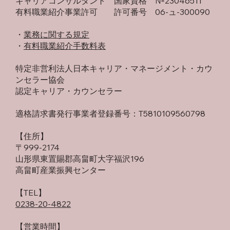
キャリアコンサルタント 国家資格 №23046511
有料職業紹介事業許可 許可番号 06-ュ-300090
・​
業務に関する規定
​・
有料職業紹介手数料表
特定非営利法人日本キャリア・マネージメント・カウ
ンセラー協会
認定キャリア・カウンセラー
適格請求書発行事業者登録番号：T5810109560798
【住所】
〒999-2174
山形県東置賜郡高畠町大字福沢196
高畠町産業振興センター
​【TEL】
0238-20-4822
【営業時間】