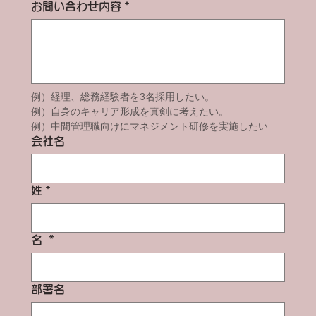
お問い合わせ内容
*
例）経理、総務経験者を3名採用したい。
例）自身のキャリア形成を真剣に考えたい。　
例）中間管理職向けにマネジメント研修を実施したい
会社名
姓
*
名
*
部署名